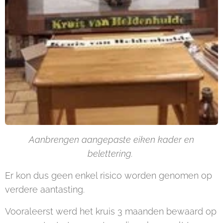
Aanbrengen aangepaste eiken kader en
belettering.
Er kon dus geen enkel risico worden genomen op
verdere aantasting.
Vooraleerst werd het kruis 3 maanden bewaard op