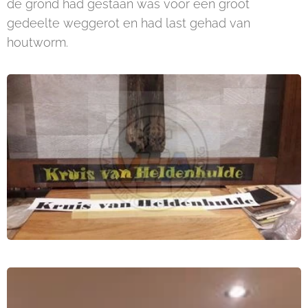
de grond had gestaan was voor een groot
gedeelte weggerot en had last gehad van
houtworm.