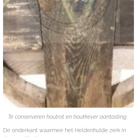
Te conserveren houtrot en houtkever aantasting.
De onderkant waarmee het Heldenhulde zerk in