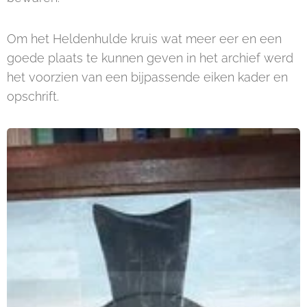
Om het Heldenhulde kruis wat meer eer en een
goede plaats te kunnen geven in het archief werd
het voorzien van een bijpassende eiken kader en
opschrift.