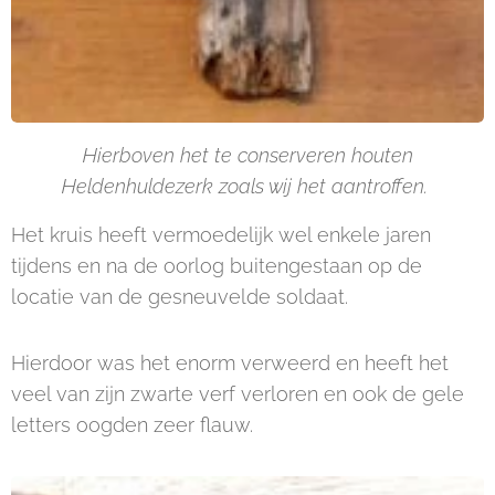
Hierboven het te conserveren houten
Heldenhuldezerk zoals wij het aantroffen.
Het kruis heeft vermoedelijk wel enkele jaren
tijdens en na de oorlog buitengestaan op de
locatie van de gesneuvelde soldaat.
Hierdoor was het enorm verweerd en heeft het
veel van zijn zwarte verf verloren en ook de gele
letters oogden zeer flauw.