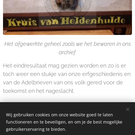
Het afgewerkte geheel zoals we het bewaren in ons
archief.
Het eindresultaat mag gezien worden en zo is er
toch weer een stukje van onze erfgeschiedenis en
van de Adelbrieven van ons volk gered voor de
toekomst en het nageslacht.
Jan De Beule
Wij gebruiken cookies om onze website goed te laten
functioneren en te beveiligen, en om je de best mogelijke
gebruikerservaring te bieden.