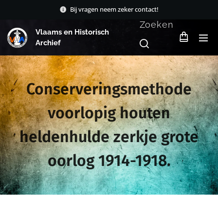
Bij vragen neem zeker contact!
Zoeken
Vlaams en Historisch
Archief
Conserveringsmethode
voorlopig houten
heldenhulde zerkje grote
oorlog 1914-1918.