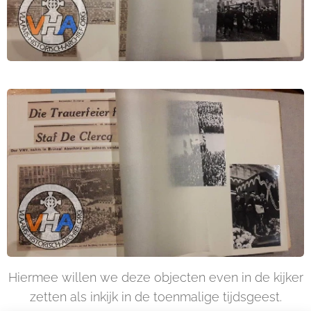
Hiermee willen we deze objecten even in de kijker
zetten als inkijk in de toenmalige tijdsgeest.