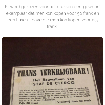
Er werd gekozen voor het drukken een 'gewoon'
exemplaar dat men kon kopen voor 50 frank en
een Luxe uitgave die men kon kopen voor 125
frank.