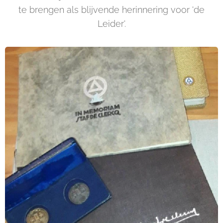
te brengen als blijvende herinnering voor 'de
Leider'.