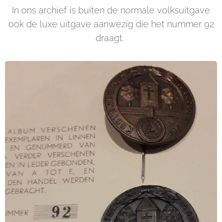
In ons archief is buiten de normale volksuitgave
ook de luxe uitgave aanwezig die het nummer 92
draagt.