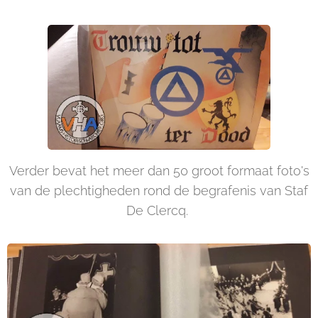
Verder bevat het meer dan 50 groot formaat foto's
van de plechtigheden rond de begrafenis van Staf
De Clercq.