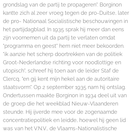
grondslag van de partij te propageren". Borginon
kantte zich al zeer vroeg tegen de pro-Duitse, later
de pro- Nationaal Socialistische beschouwingen in
het partijdagblad. In 1935 sprak hij meer dan eens
zijn voornemen uit da partij te verlaten omdat
"programma en geest" hem niet meer bekoorden.
"ik aanzie het scherp doortrekken van de politiek
Groot-Nederlandse richting voor noodlottige en
utopisch", schreef hij toen aan de leider Staf de
Clercq, "en gij kent mijn hekel aan de autoritaire
staatsvorm". Op 2 september 1935 nam hij ontslag.
Ondertussen maakte Borginon in 1934 deel uit van
de groep die het weekblad Nieuw-Vlaanderen
steunde. Hij ijverde mee voor de zogenaamde
concentratiepolitiek en leidde, hoewel hij geen lid
was van het V.N.V., de Vlaams-Nationalistische