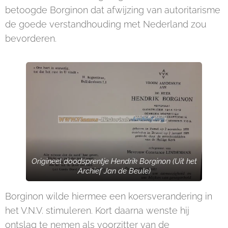
betoogde Borginon dat afwijzing van autoritarisme
de goede verstandhouding met Nederland zou
bevorderen.
Origineel doodsprentje Hendrik Borginon (Uit het
Archief Jan de Beule)
Borginon wilde hiermee een koersverandering in
het V.N.V. stimuleren. Kort daarna wenste hij
ontslag te nemen als voorzitter van de