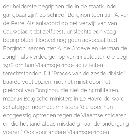
der helderste begrippen die in de staatkunde
gangbaar zijn", zo schreef Borginon toen aan A. van
de Perre. Als antwoord op bet verwijt van Van
Cauwelaert dat zelfbestuur slechts een vaag
begrip bleef. Hoewel nog geen advocaat trad
Borginon, samen met A. de Groeve en Herman de
Jongh, als verdediger op van 14 soldaten die begin
1918 om hun Vlaamsgezinde activiteiten
terechtstonden. Dit "Proces van de zesde divisie"
baarde veel opzien, niet het minst door het
pleidooi van Borginon, die niet de 14 militairen,
maar 14 Belgische ministers in Le Havre de ware
schuldigen noemde, ministers "die door hun
enggeestig optreden tegen de Vlaamse soldaten,
en die het land aldus misdadig naar de ondergang
voeren". Ook voor andere Vlaamsgezinden