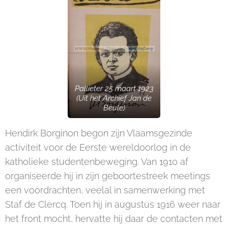
Pallieter 25 maart 1923
(Uit het Archief Jan de
Beule)
Hendirk Borginon begon zijn Vlaamsgezinde
activiteit voor de Eerste wereldoorlog in de
katholieke studentenbeweging. Van 1910 af
organiseerde hij in zijn geboortestreek meetings
een voordrachten, veelal in samenwerking met
Staf de Clercq. Toen hij in augustus 1916 weer naar
het front mocht, hervatte hij daar de contacten met