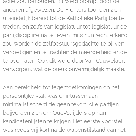
actie zou behouden. Dit werd prompt door de
anderen afgewezen. De Fronters toonden zich
uiteindelijk bereid tot de Katholieke Partij toe te
treden, en zelfs van legislatuur tot legislatuur de
partijdiscipline na te leven, mits hun recht erkend
zou worden de zelfbestuursgedachte te blijven
verdedigen en te trachten de meerderheid ertoe
te overhalen. Ook dit werd door Van Cauwelaert
verworpen, wat de breuk onvermijdelijk maakte.
Aan bereidheid tot tegemoetkomingen op het
persoonlijke vlak was er intussen aan
minimalistische zijde geen tekort. Alle partijen
beijverden zich om Oud-Strijders op hun
kandidatenlijsten te krijgen. Het eerste voorstel
was reeds vrij kort na de wapenstilstand van het