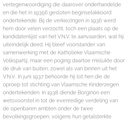
vertegenwoordiging die daarover onderhandelde
en die het in 19356 gesloten beginselakkoord
ondertekende. Bij de verkiezingen in 1936 werd
hem door velen verzocht, toch een plaats op de
kandidatenlijst van het V.N.V. te aanvaarden, wat hij
uiteindelijk deed. Hij bleef voorstander van
samenwerking met de Katholieke Vlaamsche
Volkspartij, maar een poging daartoe mislukte door
de druk van buiten, zowel als van binnen uit het
V.N.V.. In juni 1937 behoorde hij tot hen die de
oproep tot stichting van Vlaamsche Kinderzegen
ondertekenden. In 1938 diende Borginon een
wetsvoorstel in tot de evenredige verdeling van
de openbaren ambten onder de twee
bevolkingsgroepen, volgens hun getalsterkte.