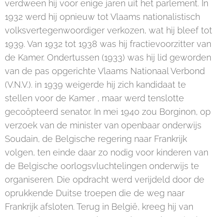
verdween hij voor enige jaren uit het parlement. In
1932 werd hij opnieuw tot Vlaams nationalistisch
volksvertegenwoordiger verkozen, wat hij bleef tot
1939. Van 1932 tot 1938 was hij fractievoorzitter van
de Kamer. Ondertussen (1933) was hij lid geworden
van de pas opgerichte Vlaams Nationaal Verbond
(V.N.V.). in 1939 weigerde hij zich kandidaat te
stellen voor de Kamer , maar werd tenslotte
gecoöpteerd senator. In mei 1940 zou Borginon, op
verzoek van de minister van openbaar onderwijs
Soudain, de Belgische regering naar Frankrijk
volgen, ten einde daar zo nodig voor kinderen van
de Belgische oorlogsvluchtelingen onderwijs te
organiseren. Die opdracht werd verijdeld door de
oprukkende Duitse troepen die de weg naar
Frankrijk afsloten. Terug in België, kreeg hij van