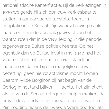
nationalistische Kamerfractie. Bij de verkiezingen in
1939 weigerde hij zich opnieuw verkiesbaar te
stellen, maar aanvaarde tenslotte toch zijn
coöptatie in de Senaat. Zijn waarschuwing maakte
indruk en is mede oorzaak geweest van het
wantrouwen dat in de VNV-leiding in die periode
tegenover de Duitse politiek heerste. Op het
ogenblik dan de Duitse inval in mei 1940 had het
Vlaams-Nationalisme het nieuwe standpunt
ingenomen dat er, bij een mogelijke nieuwe
bezetting, geen nieuw activisme mocht komen.
Daarom wilde Borginon bij het begin van de
Oorlog in het land blijven. Hij achtte het zijn plicht
als lid van de Senaat ertegen te helpen waken, dat
er van deze gedragslijn zou worden afgeweken.
Zijn houding tijdens de Tweede Wereldoorlog, als