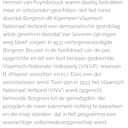
Herman van Puymbrouck waren daarbij betrokken,
maar er ontstonden geschillen, niet het minst
doordat Borginon dit Algemeen Vlaamsch
Nationaal Verbond een democratische grondslag
wilde geven en doordat Van Severen zijn eigen
weg bleef volgen. In 1931 vertegenwoordigde
Borginon Brussel in de hoofdraad van de pas
opgerichte en tot een kort bestaan gedoemde
Vlaamsch-Nationale Volkspartij (V.N.V.P.), waarvan
B. d'Haese voorzitter en H.J. Elias een der
secretarissen werd. Toen dan in 1933 het Vlaamsch
Nationaal Verbond (V.N.V.) werd opgericht,
behoorde Borginon tot de gematigden, die
poogden de meer extremere richting te beperken
en die erop stonden, dat in het programma een
waarachtige volksmedezeggenschap werd