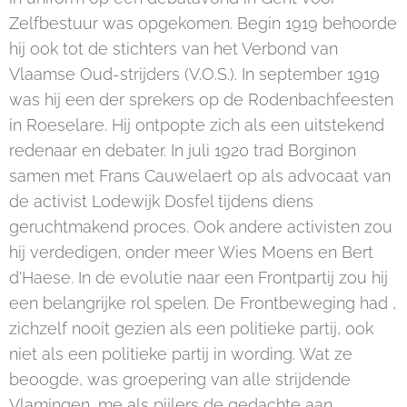
Zelfbestuur was opgekomen. Begin 1919 behoorde
hij ook tot de stichters van het Verbond van
Vlaamse Oud-strijders (V.O.S.). In september 1919
was hij een der sprekers op de Rodenbachfeesten
in Roeselare. Hij ontpopte zich als een uitstekend
redenaar en debater. In juli 1920 trad Borginon
samen met Frans Cauwelaert op als advocaat van
de activist Lodewijk Dosfel tijdens diens
geruchtmakend proces. Ook andere activisten zou
hij verdedigen, onder meer Wies Moens en Bert
d'Haese. In de evolutie naar een Frontpartij zou hij
een belangrijke rol spelen. De Frontbeweging had ,
zichzelf nooit gezien als een politieke partij, ook
niet als een politieke partij in wording. Wat ze
beoogde, was groepering van alle strijdende
Vlamingen, me als pijlers de gedachte aan