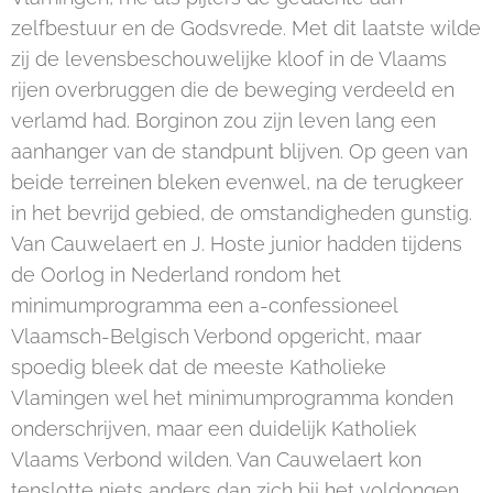
zelfbestuur en de Godsvrede. Met dit laatste wilde
zij de levensbeschouwelijke kloof in de Vlaams
rijen overbruggen die de beweging verdeeld en
verlamd had. Borginon zou zijn leven lang een
aanhanger van de standpunt blijven. Op geen van
beide terreinen bleken evenwel, na de terugkeer
in het bevrijd gebied, de omstandigheden gunstig.
Van Cauwelaert en J. Hoste junior hadden tijdens
de Oorlog in Nederland rondom het
minimumprogramma een a-confessioneel
Vlaamsch-Belgisch Verbond opgericht, maar
spoedig bleek dat de meeste Katholieke
Vlamingen wel het minimumprogramma konden
onderschrijven, maar een duidelijk Katholiek
Vlaams Verbond wilden. Van Cauwelaert kon
tenslotte niets anders dan zich bij het voldongen