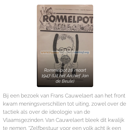
Rommelpot 28 maart
1947 (Uit het Archief Jan
de Beule)
Bij een bezoek van Frans Cauwelaert aan het front
kwam meningsverschillen tot uiting, zowel over de
tactiek als over de ideologie van de
Vlaamsgezinden. Van Cauwelaert bleek dit kwalijk
te nemen. "Zelfbestuur voor een volk acht ik een