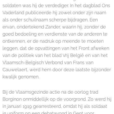
soldaten was hij de verdediger. In het dagblad Ons
Vaderland publiceerde hij zowel onder zijn naam
als onder schuilnaam scherpe bijdragen. Een
ervan, ondertekend Zander, waarin hij, zonder de
goed bedoeling en verdienste van de anderen te
ontkennen, er de nadruk op meende te moeten
leggen, dat de opvattingen van het Front afweken
van de politiek van het blad Vrij België en van het
Vlaamsch-Belgisch Verbond van Frans van
Cauwelaert, werd hem door deze laatste bijzonder
kwalijk genomen.
Bij de Vlaamsgezinde actie na de oorlog trad
Borginon onmiddellijk op de voorgrond. Zo werd hij
in januari 1919 gearresteerd, omdat hij als soldaat
in uniform op een debatavond in Gent voor