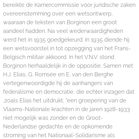
bereikte de Kamercommissie voor juridische zaken
overeenstemming over een wetsontwerp,
waaraan de teksten van Borginon een groot
aandeel hadden. Na veel wederwaardigheden
werd het in 1935 goedgekeurd. In 1935 diende hij
een wetsvoorstel in tot opzegging van het Frans-
Belgisch militair akkoord. In het V.N.V. stond
Borginon herhaaldelijk in de oppositie. Samen met
H.J. Elias, G. Romsée en E. van den Berghe
vertegenwoordigde hij de aanhangers van
federalisme en democratie, die echter inzagen dat
,zoals Elias het uitdrukt, "een groepering van de
Vlaams-Nationale krachten in de jaren 1928-1933
niet mogelijk was zonder en de Groot-
Nederlandse gedachte en de opkomende
stroming van het Nationaal-Solidarisme als