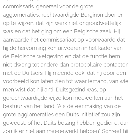
commissaris-generaal voor de grote
agglomeraties, rechtvaardigde Borginon door er
op te wijzen, dat zijn werk niet ongrondwettelijk
was en dat het ging om een Belgische zaak. Hij
aanvaarde het commissariaat op voorwaarde dat
hij de hervorming kon uitvoeren in het kader van
de Belgische wetgeving en dat de functie hem
niet dwong tot andere dan protocollaire contacten
met de Duitsers. Hij meende ook, dat hij door een
voorbeeld kon laten zien tot waar iemand, van wie
men wist dat hiji anti-Duitsgezind was, op
gerechtvaardigde wijze kon meewerken aan het
bestuur van het land. "Als de eenmaking van de
grote agglomeraties een Duits initiatief zou zijn
geweest, of het Duits belang hebben gediend, dan
zou ik er niet aan meegewerkt hebben". Schreef hij