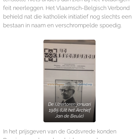
feit neerleggen. Het Vlaamsch-Belgisch Verbond
behield nat die katholiek initiatief nog slechts een
bestaan in naam en verschrompelde spoedig.
De IJzertoren januari
1985 (Uit het Archief
Jan de Beule)
In het prijsgeven van de Godsvrede konden