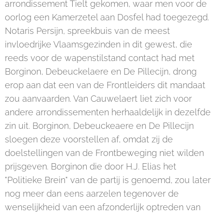
arrondissement Tielt gekomen, waar men voor de
oorlog een Kamerzetel aan Dosfel had toegezegd.
Notaris Persijn, spreekbuis van de meest
invloedrijke Vlaamsgezinden in dit gewest, die
reeds voor de wapenstilstand contact had met
Borginon, Debeuckelaere en De Pillecijn, drong
erop aan dat een van de Frontleiders dit mandaat
zou aanvaarden. Van Cauwelaert liet zich voor
andere arrondissementen herhaaldelijk in dezelfde
zin uit. Borginon, Debeuckeaere en De Pillecijn
sloegen deze voorstellen af, omdat zij de
doelstellingen van de Frontbeweging niet wilden
prijsgeven. Borginon die door H.J. Elias het
"Politieke Brein" van de partij is genoemd, zou later
nog meer dan eens aarzelen tegenover de
wenselijkheid van een afzonderlijk optreden van