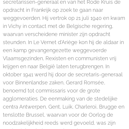
secretarissen-generaal en van het Rode Kruis de
opdracht in Frankrijk op zoek te gaan naar
weggevoerden. Hij vertrok op 21 juli 1940 en kwam
in Vichy in contact met de Belgische regering,
waarvan verscheidene minister zijn opdracht
steunden. In Le Vernet d'Ariège kon hij de aldaar in
een kamp gevangengezette weggevoerde
Vlaamsgezinden, Rexisten en communisten vrij
krijgen en naar België laten terugbrengen. In
oktober 1941 werd hij door de secretaris-generaal
voor Binnenlandse zaken, Gerard Romsée,
benoemd tot commissaris voor de grote
agglomeraties. De eenmaking van de stedelijke
centra Antwerpen, Gent, Luik, Charleroi, Brugge en
tenslotte Brussel, waarvan voor de Oorlog de
noodzakelijkheid reeds werd gevoeld, was zijn