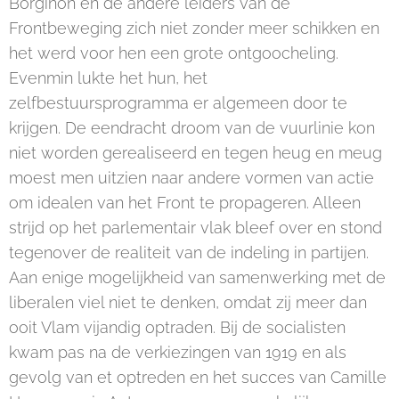
Borginon en de andere leiders van de
Frontbeweging zich niet zonder meer schikken en
het werd voor hen een grote ontgoocheling.
Evenmin lukte het hun, het
zelfbestuursprogramma er algemeen door te
krijgen. De eendracht droom van de vuurlinie kon
niet worden gerealiseerd en tegen heug en meug
moest men uitzien naar andere vormen van actie
om idealen van het Front te propageren. Alleen
strijd op het parlementair vlak bleef over en stond
tegenover de realiteit van de indeling in partijen.
Aan enige mogelijkheid van samenwerking met de
liberalen viel niet te denken, omdat zij meer dan
ooit Vlam vijandig optraden. Bij de socialisten
kwam pas na de verkiezingen van 1919 en als
gevolg van et optreden en het succes van Camille