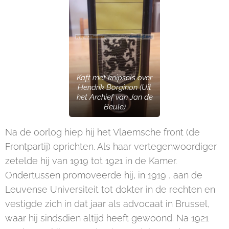
Kaft met knipsels over
Hendrik Borginon (Uit
het Archief van Jan de
Beule)
Na de oorlog hiep hij het Vlaemsche front (de
Frontpartij) oprichten. Als haar vertegenwoordiger
zetelde hij van 1919 tot 1921 in de Kamer.
Ondertussen promoveerde hij, in 1919 , aan de
Leuvense Universiteit tot dokter in de rechten en
vestigde zich in dat jaar als advocaat in Brussel,
waar hij sindsdien altijd heeft gewoond. Na 1921