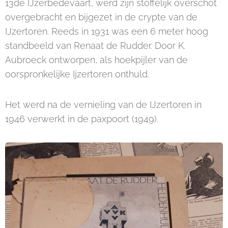
13de IJzerbedevaart, werd zijn stoffelijk overschot
overgebracht en bijgezet in de crypte van de
IJzertoren. Reeds in 1931 was een 6 meter hoog
standbeeld van Renaat de Rudder. Door K.
Aubroeck ontworpen, als hoekpijler van de
oorspronkelijke Ijzertoren onthuld.
Het werd na de vernieling van de IJzertoren in
1946 verwerkt in de paxpoort (1949).