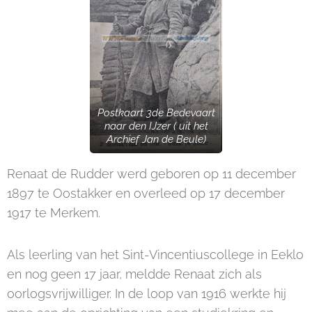
Postkaart 3de Bedevaart
naar den IJzer ( uit het
Archief Jan de Beule)
Renaat de Rudder werd geboren op 11 december
1897 te Oostakker en overleed op 17 december
1917 te Merkem.
Als leerling van het Sint-Vincentiuscollege in Eeklo
en nog geen 17 jaar, meldde Renaat zich als
oorlogsvrijwilliger. In de loop van 1916 werkte hij