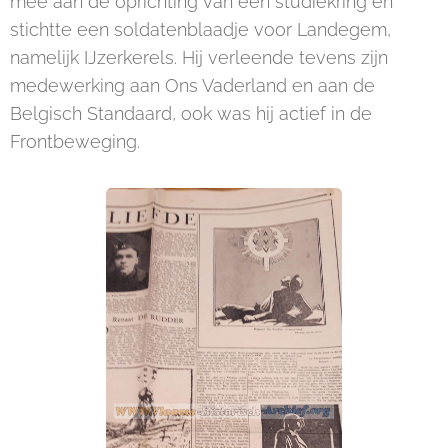
mee aan de oprichting van een studiekring en
stichtte een soldatenblaadje voor Landegem,
namelijk IJzerkerels. Hij verleende tevens zijn
medewerking aan Ons Vaderland en aan de
Belgisch Standaard, ook was hij actief in de
Frontbeweging.