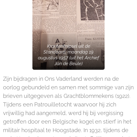
Krantenknipsel uit de
Standaard, maandag 19
augustus 1957 (uit het Archief
Jan de Beule)
Zijn bijdragen in Ons Vaderland werden na de
oorlog gebundeld en samen met sommige van zijn
brieven uitgegeven als Grachtblommekens (1922).
Tijdens een Patrouilletocht waarvoor hij zich
vrijwillig had aangemeld, werd hij bij vergissing
getroffen door een Belgische kogel en stierf in het
militair hospitaal te Hoogstade. In 1932, tijdens de