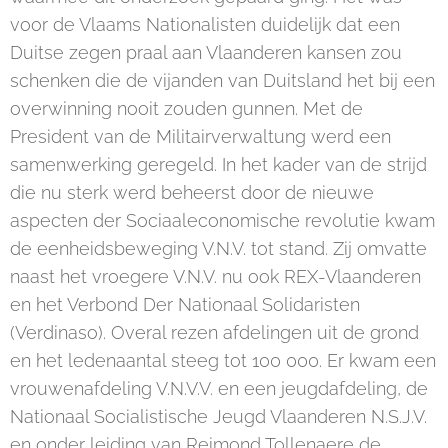
voor de Vlaams Nationalisten duidelijk dat een
Duitse zegen praal aan Vlaanderen kansen zou
schenken die de vijanden van Duitsland het bij een
overwinning nooit zouden gunnen. Met de
President van de Militairverwaltung werd een
samenwerking geregeld. In het kader van de strijd
die nu sterk werd beheerst door de nieuwe
aspecten der Sociaaleconomische revolutie kwam
de eenheidsbeweging V.N.V. tot stand. Zij omvatte
naast het vroegere V.N.V. nu ook REX-Vlaanderen
en het Verbond Der Nationaal Solidaristen
(Verdinaso). Overal rezen afdelingen uit de grond
en het ledenaantal steeg tot 100 000. Er kwam een
vrouwenafdeling V.N.V.V. en een jeugdafdeling, de
Nationaal Socialistische Jeugd Vlaanderen N.S.J.V.
en onder leiding van Reimond Tollenaere de