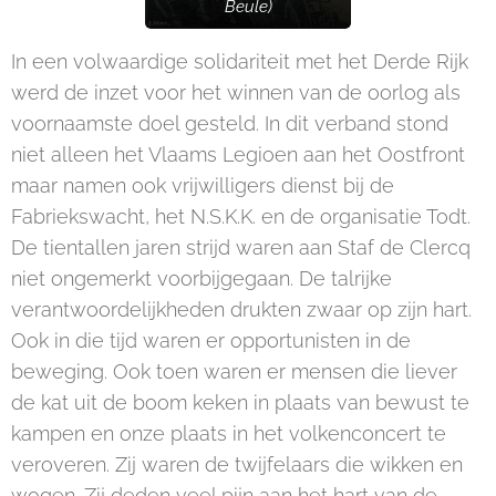
Beule)
In een volwaardige solidariteit met het Derde Rijk
werd de inzet voor het winnen van de oorlog als
voornaamste doel gesteld. In dit verband stond
niet alleen het Vlaams Legioen aan het Oostfront
maar namen ook vrijwilligers dienst bij de
Fabriekswacht, het N.S.K.K. en de organisatie Todt.
De tientallen jaren strijd waren aan Staf de Clercq
niet ongemerkt voorbijgegaan. De talrijke
verantwoordelijkheden drukten zwaar op zijn hart.
Ook in die tijd waren er opportunisten in de
beweging. Ook toen waren er mensen die liever
de kat uit de boom keken in plaats van bewust te
kampen en onze plaats in het volkenconcert te
veroveren. Zij waren de twijfelaars die wikken en
wogen. Zij deden veel pijn aan het hart van de