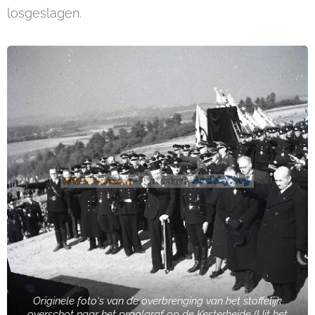
losgeslagen.
Originele foto's van de overbrenging van het stoffelijk
overschot naar het praalgraf op de Kesterheide (Uit het