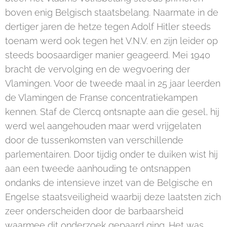
boven enig Belgisch staatsbelang. Naarmate in de
dertiger jaren de hetze tegen Adolf Hitler steeds
toenam werd ook tegen het V.N.V. en zijn leider op
steeds boosaardiger manier geageerd. Mei 1940
bracht de vervolging en de wegvoering der
Vlamingen. Voor de tweede maal in 25 jaar leerden
de Vlamingen de Franse concentratiekampen
kennen. Staf de Clercq ontsnapte aan die gesel, hij
werd wel aangehouden maar werd vrijgelaten
door de tussenkomsten van verschillende
parlementairen. Door tijdig onder te duiken wist hij
aan een tweede aanhouding te ontsnappen
ondanks de intensieve inzet van de Belgische en
Engelse staatsveiligheid waarbij deze laatsten zich
zeer onderscheiden door de barbaarsheid
waarmee dit onderzoek gepaard ging. Het was