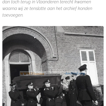
dan toch terug in Vlaanderen terecht kwamen
waarna wij ze tenslotte aan het archief konden
toevoegen.