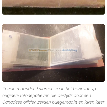
Enkele maanden kwamen we in het bezit van 19
originele fotonegatieven die destijds door een
Canadese officier werden buitgemaakt en jaren later