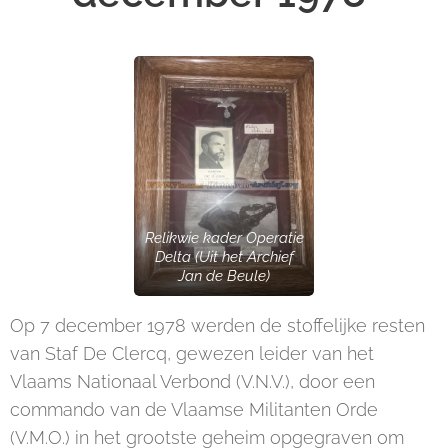
Relikwie kader Operatie
Delta (Uit het Archief
Jan de Beule)
Op 7 december 1978 werden de stoffelijke resten
van Staf De Clercq, gewezen leider van het
Vlaams Nationaal Verbond (V.N.V.), door een
commando van de Vlaamse Militanten Orde
(V.M.O.) in het grootste geheim opgegraven om