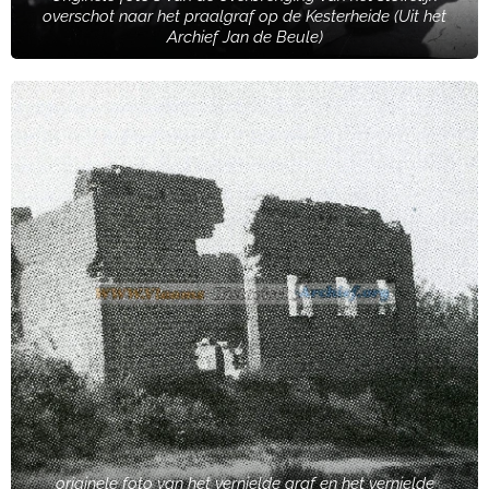
overschot naar het praalgraf op de Kesterheide (Uit het
Archief Jan de Beule)
originele foto van het vernielde graf en het vernielde