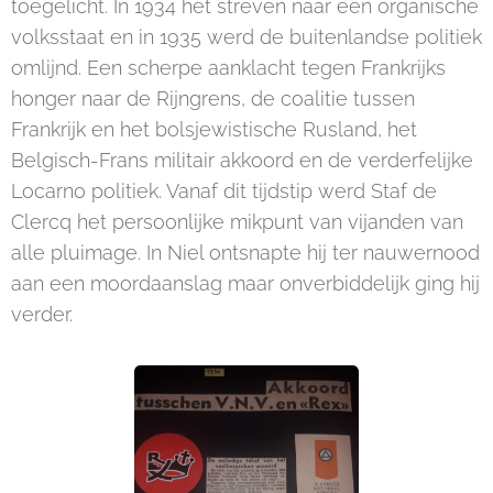
toegelicht. In 1934 het streven naar een organische
volksstaat en in 1935 werd de buitenlandse politiek
omlijnd. Een scherpe aanklacht tegen Frankrijks
honger naar de Rijngrens, de coalitie tussen
Frankrijk en het bolsjewistische Rusland, het
Belgisch-Frans militair akkoord en de verderfelijke
Locarno politiek. Vanaf dit tijdstip werd Staf de
Clercq het persoonlijke mikpunt van vijanden van
alle pluimage. In Niel ontsnapte hij ter nauwernood
aan een moordaanslag maar onverbiddelijk ging hij
verder.