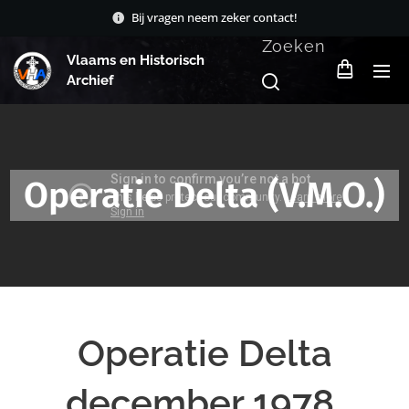
Bij vragen neem zeker contact!
Zoeken
Vlaams en Historisch
Archief
Operatie Delta (V.M.O.)
Operatie Delta
december 1978