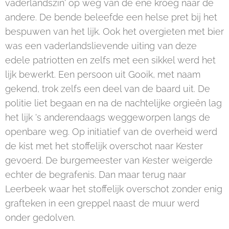
vaderlandszin' op weg van de ene kroeg naar de
andere. De bende beleefde een helse pret bij het
bespuwen van het lijk. Ook het overgieten met bier
was een vaderlandslievende uiting van deze
edele patriotten en zelfs met een sikkel werd het
lijk bewerkt. Een persoon uit Gooik, met naam
gekend, trok zelfs een deel van de baard uit. De
politie liet begaan en na de nachtelijke orgieën lag
het lijk 's anderendaags weggeworpen langs de
openbare weg. Op initiatief van de overheid werd
de kist met het stoffelijk overschot naar Kester
gevoerd. De burgemeester van Kester weigerde
echter de begrafenis. Dan maar terug naar
Leerbeek waar het stoffelijk overschot zonder enig
grafteken in een greppel naast de muur werd
onder gedolven.