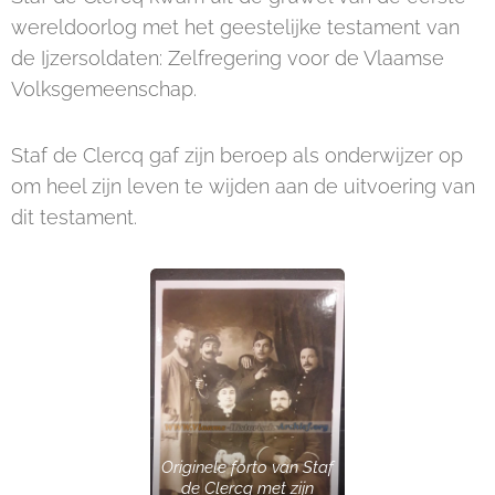
wereldoorlog met het geestelijke testament van
de Ijzersoldaten: Zelfregering voor de Vlaamse
Volksgemeenschap.
Staf de Clercq gaf zijn beroep als onderwijzer op
om heel zijn leven te wijden aan de uitvoering van
dit testament.
Originele forto van Staf
de Clercq met zijn