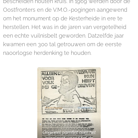
bescheiden houten kruis. In 1969 werden door de
Oostfronters en de V.M.O.-pogingen aangewend
om het monument op de Kesterheide in ere te
herstellen. Het was in de jaren van vergetelheid
een echte vuilnisbelt geworden. Datzelfde jaar
kwamen een 300 tal getrouwen om de eerste
naoorlogse herdenking te houden.
Origineel pamflet over het