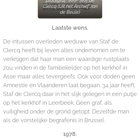
praalgraf voor Staf de
Clercq (Uit het Archief Jan
de Beule)
Laatste wens.
De intussen overleden weduwe van Staf de
Clercq heeft bij leven alles ondernomen om te
verkrijgen dat haar man een waardige rustplaats
zou vinden in de familiekelder op het kerkhof in
Asse maar alles tevergeefs. Ook voor doden geen
Amnestie en Vlaanderen laat begaan. 34 jaar heeft
Staf de Clercq daar in het slijk gelegen in een putje
op het kerkhof in Leerbeek. Geen graf, als
vuiligheid onder de grond getopt. Dezelfde man
als de vorstelijke begrafenis in Brussel.
1978.