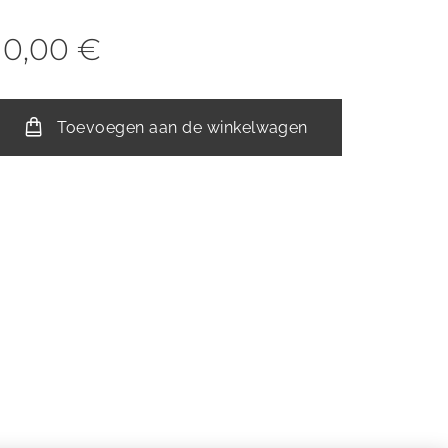
10,00
€
Toevoegen aan de winkelwagen