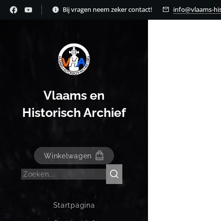
Bij vragen neem zeker contact!
info@vlaams-his
Vlaams en
Historisch Archief
Winkelwagen
Startpagina