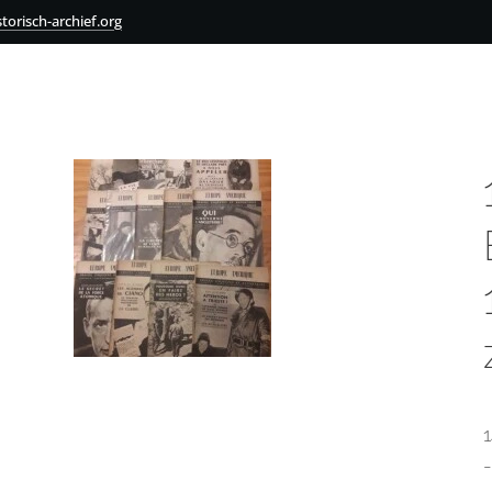
torisch-archief.org