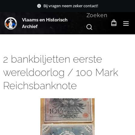
Bij vragen neem zeker contact!
Zoeken
Vlaams en Historisch
Archief
2 bankbiljetten eerste
wereldoorlog / 100 Mark
Reichsbanknote