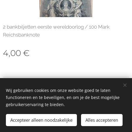
2 bankbiljetten eerste wereldoorlog / 100 Mark
Reichsbanknote
4,00
€
© 2023 Alle rechten voorbehouden
Wij gebruiken cookies om onze website goed te laten
Cookies
functioneren en te beveiligen, en om je de best mogelijke
gebruikerservaring te bieden.
Toevoegen aan de winkelwagen
Accepteer alleen noodzakelijke
Alles accepteren