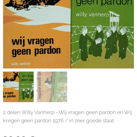
2 delen Willy Vanherp - Wij vragen geen pardon en Wij
kregen geen pardon 1976 / in zeer goede staat