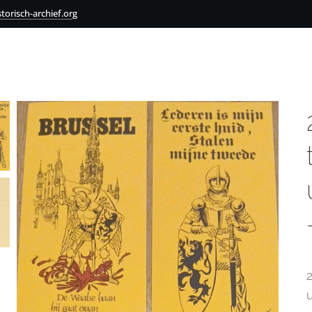
torisch-archief.org