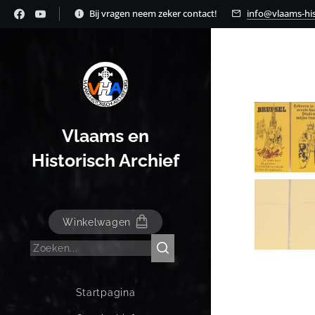
Bij vragen neem zeker contact!
info@vlaams-his
Vlaams en
Historisch Archief
Winkelwagen
Startpagina