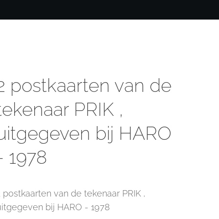
2 postkaarten van de
tekenaar PRIK ,
uitgegeven bij HARO
- 1978
2 postkaarten van de tekenaar PRIK ,
uitgegeven bij HARO - 1978