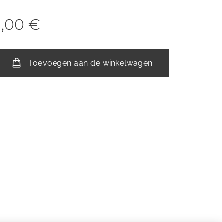
1,00
€
Toevoegen aan de winkelwagen