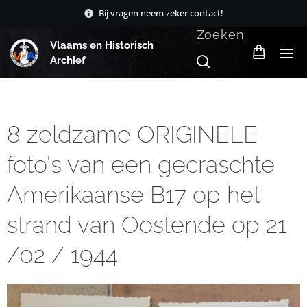
Bij vragen neem zeker contact!
Zoeken
Vlaams en Historisch
Archief
8 zeldzame ORIGINELE
foto's van een gecraschte
Amerikaanse B17 op het
strand van Oostende op 21
/02 / 1944