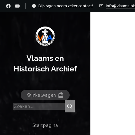
Bij vragen neem zeker contact!
info@vlaams-his
Vlaams en
Historisch Archief
Winkelwagen
Startpagina