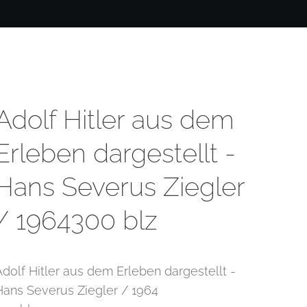
Adolf Hitler aus dem
Erleben dargestellt -
Hans Severus Ziegler
/ 1964300 blz
Adolf Hitler aus dem Erleben dargestellt -
Hans Severus Ziegler / 1964