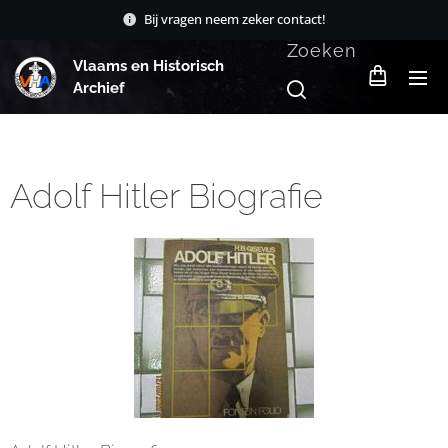
Bij vragen neem zeker contact!
Zoeken
Vlaams en Historisch
Archief
Adolf Hitler Biografie