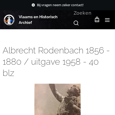
Bij vragen neem zeker contact!
Zoeken
Vlaams en Historisch
Archief
Albrecht Rodenbach 1856 -
1880 / uitgave 1958 - 40
blz