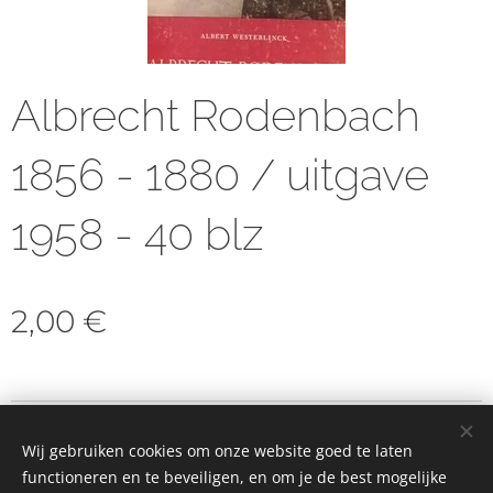
Albrecht Rodenbach
1856 - 1880 / uitgave
1958 - 40 blz
2,00
€
© 2023 Alle rechten voorbehouden
Wij gebruiken cookies om onze website goed te laten
Cookies
functioneren en te beveiligen, en om je de best mogelijke