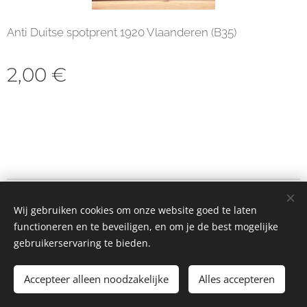
Anti Duitse spotprent 1920 Vlaanderen (B35)
2,00
€
© 2023 Alle rechten voorbehouden
Wij gebruiken cookies om onze website goed te laten
Cookies
functioneren en te beveiligen, en om je de best mogelijke
gebruikerservaring te bieden.
Toevoegen aan de winkelwagen
Accepteer alleen noodzakelijke
Alles accepteren