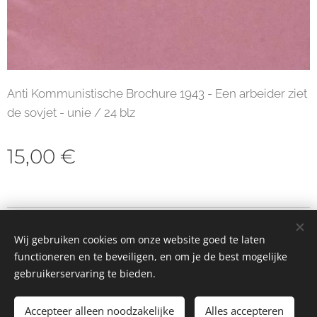
Anti Kommunistische Brochure 1943 - Een arbeider ziet
de sovjet - unie / 24 blz
15,00
€
© 2023 Alle rechten voorbehouden
Wij gebruiken cookies om onze website goed te laten
Cookies
functioneren en te beveiligen, en om je de best mogelijke
gebruikerservaring te bieden.
Toevoegen aan de winkelwagen
Accepteer alleen noodzakelijke
Alles accepteren