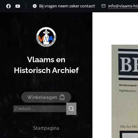
Bij vragen neem zeker contact!
info@vlaams-his
Vlaams en
Historisch Archief
Winkelwagen
Startpagina