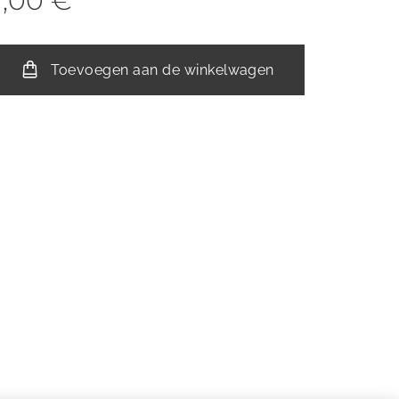
1,00
€
Toevoegen aan de winkelwagen