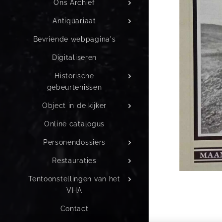
Ons Archief
Antiquariaat
Bevriende webpagina's
Digitaliseren
Historische
gebeurtenissen
Object in de kijker
Online catalogus
Personendossiers
Restauraties
Tentoonstellingen van het
VHA
Contact