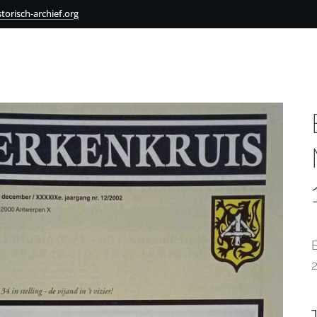
torisch-archief.org