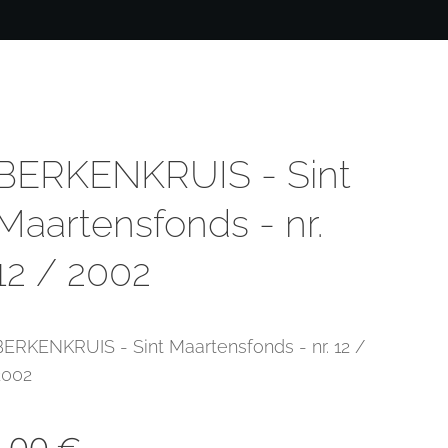
BERKENKRUIS - Sint
Maartensfonds - nr.
12 / 2002
BERKENKRUIS - Sint Maartensfonds - nr. 12 /
2002