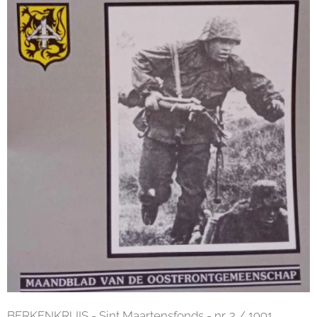
BERKENKRUIS - Sint Maartensfonds - nr. 2 / 1991