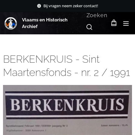
Bij vragen neem zeker contact!
Zoeken
Vlaams en Historisch
Archief
BERKENKRUIS - Sint
Maartensfonds - nr. 2 / 1991