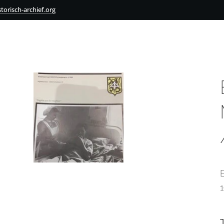
torisch-archief.org