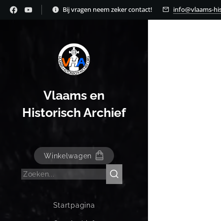
Bij vragen neem zeker contact!
info@vlaams-his
Vlaams en
Historisch Archief
Winkelwagen
Startpagina