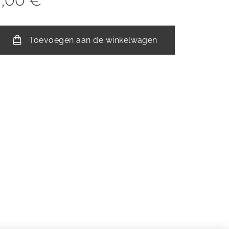
1,00
€
Toevoegen aan de winkelwagen