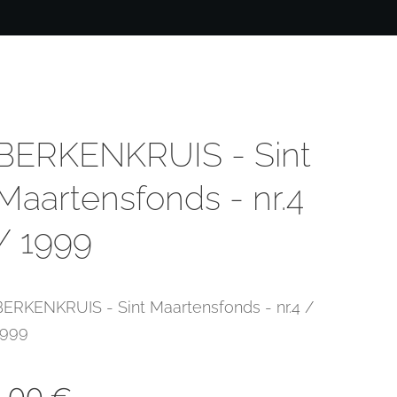
BERKENKRUIS - Sint
Maartensfonds - nr.4
/ 1999
BERKENKRUIS - Sint Maartensfonds - nr.4 /
1999