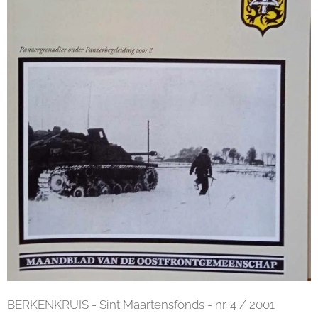
BERKENKRUIS - Sint Maartensfonds - nr. 4 / 2001