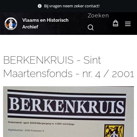
Bij vragen neem zeker contact!
Zoeken
Vlaams en Historisch
Archief
BERKENKRUIS - Sint
Maartensfonds - nr. 4 / 2001