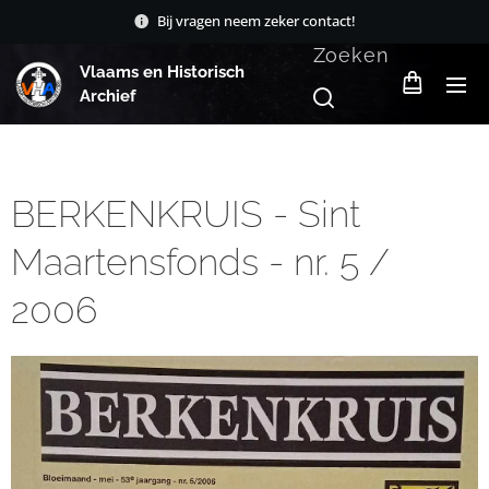
Bij vragen neem zeker contact!
Zoeken
Vlaams en Historisch
Archief
BERKENKRUIS - Sint
Maartensfonds - nr. 5 /
2006