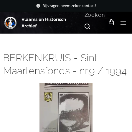
Bij vragen neem zeker contact!
Zoeken
Vlaams en Historisch
Archief
BERKENKRUIS - Sint
Maartensfonds - nr.9 / 1994