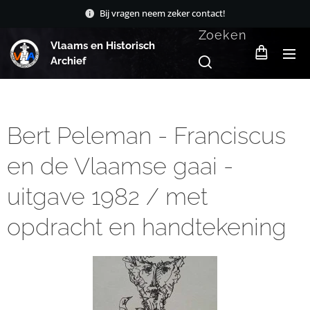
Bij vragen neem zeker contact!
Zoeken
Vlaams en Historisch
Archief
Bert Peleman - Franciscus
en de Vlaamse gaai -
uitgave 1982 / met
opdracht en handtekening