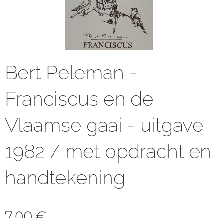
Bert Peleman -
Franciscus en de
Vlaamse gaai - uitgave
1982 / met opdracht en
handtekening
7,00
€