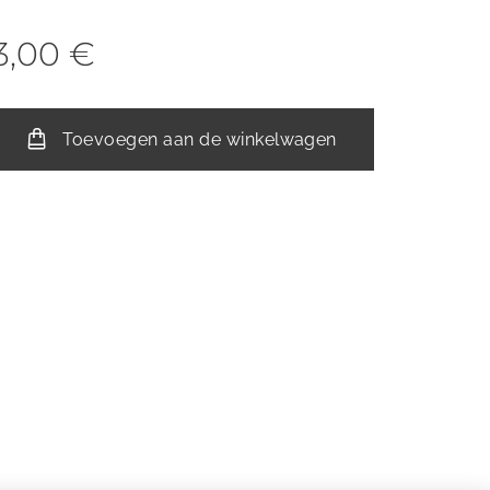
3,00
€
Toevoegen aan de winkelwagen