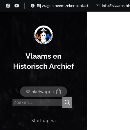
Bij vragen neem zeker contact!
info@vlaams-his
Vlaams en
Historisch Archief
Winkelwagen
Startpagina