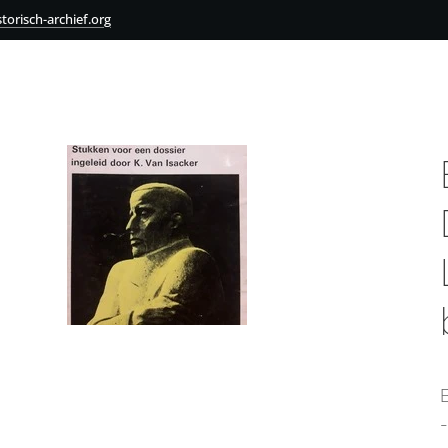
torisch-archief.org