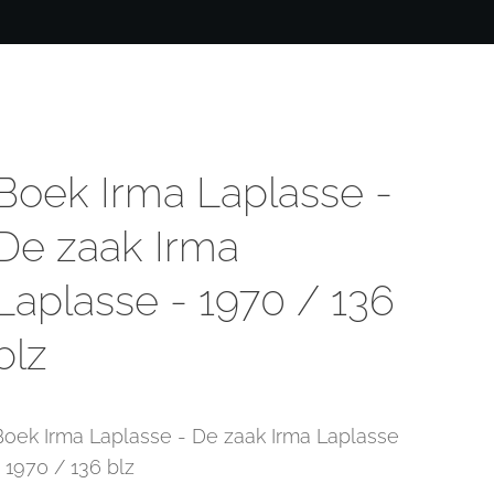
Boek Irma Laplasse -
De zaak Irma
Laplasse - 1970 / 136
blz
Boek Irma Laplasse - De zaak Irma Laplasse
- 1970 / 136 blz