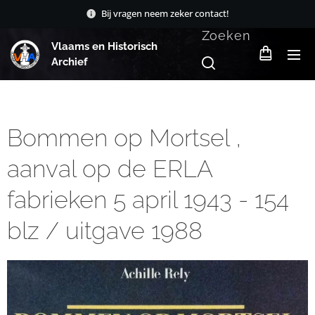
Bij vragen neem zeker contact!
Zoeken
Vlaams en Historisch
Archief
Bommen op Mortsel ,
aanval op de ERLA
fabrieken 5 april 1943 - 154
blz / uitgave 1988