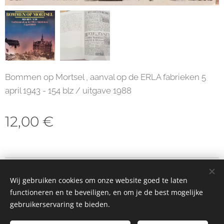
Bommen op Mortsel , aanval op de ERLA fabrieken 5
april 1943 - 154 blz / uitgave 1988
12,00
€
© 2023 Alle rechten voorbehouden
Wij gebruiken cookies om onze website goed te laten
Cookies
functioneren en te beveiligen, en om je de best mogelijke
gebruikerservaring te bieden.