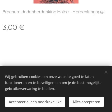
Brochure dodenherdenking Halbe - Herdenking 1992
3,00
€
© 2023 Alle rechten voorbehouden
Wij gebruiken cookies om onze website goed te laten
Cookies
functioneren en te beveiligen, en om je de best mogelijke
gebruikerservaring te bieden.
Toevoegen aan de winkelwagen
Accepteer alleen noodzakelijke
Alles accepteren