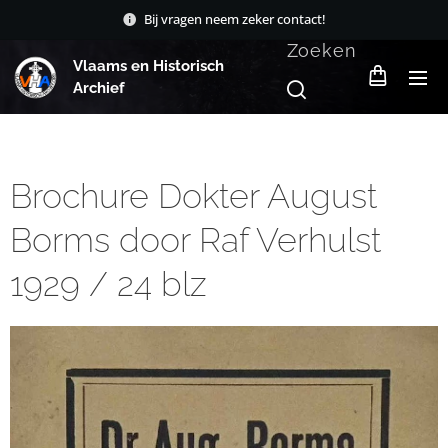
Bij vragen neem zeker contact!
Zoeken
Vlaams en Historisch
Archief
Brochure Dokter August
Borms door Raf Verhulst
1929 / 24 blz