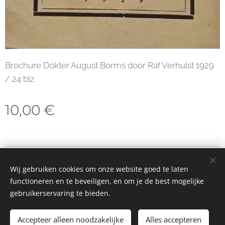
Brochure Dokter August Borms door Raf Verhulst 1929
/ 24 blz
10,00
€
© 2023 Alle rechten voorbehouden
Wij gebruiken cookies om onze website goed te laten
Cookies
functioneren en te beveiligen, en om je de best mogelijke
gebruikerservaring te bieden.
Toevoegen aan de winkelwagen
Accepteer alleen noodzakelijke
Alles accepteren