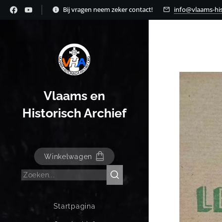
Bij vragen neem zeker contact!
info@vlaams-his
Vlaams en
Historisch Archief
Winkelwagen
Startpagina