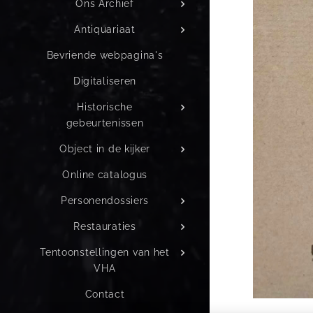
Ons Archief
Antiquariaat
Bevriende webpagina's
Digitaliseren
Historische
gebeurtenissen
Object in de kijker
Online catalogus
Personendossiers
Restauraties
Tentoonstellingen van het
VHA
Contact