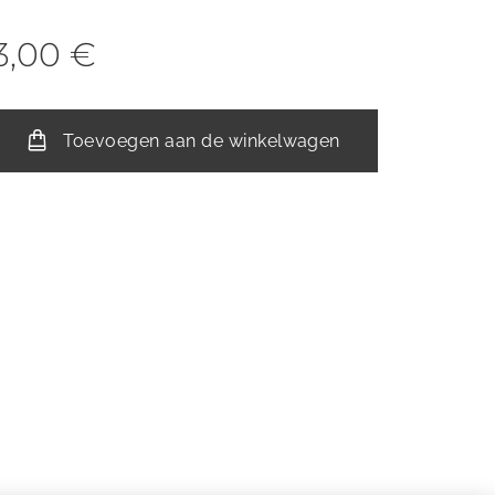
3,00
€
Toevoegen aan de winkelwagen