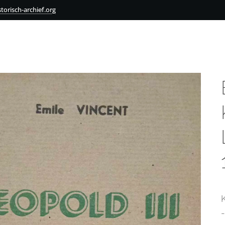
torisch-archief.org
-