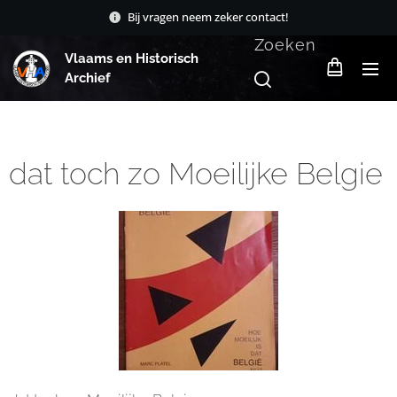
Bij vragen neem zeker contact!
Zoeken
Vlaams en Historisch
Archief
dat toch zo Moeilijke Belgie