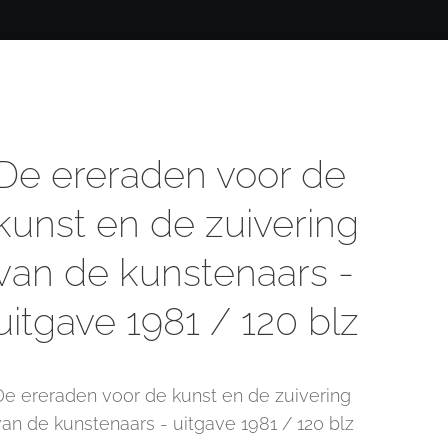
De ereraden voor de
kunst en de zuivering
van de kunstenaars -
uitgave 1981 / 120 blz
De ereraden voor de kunst en de zuivering
van de kunstenaars - uitgave 1981 / 120 blz