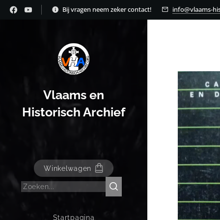
Bij vragen neem zeker contact!
info@vlaams-his
Vlaams en
Historisch Archief
Winkelwagen
Startpagina