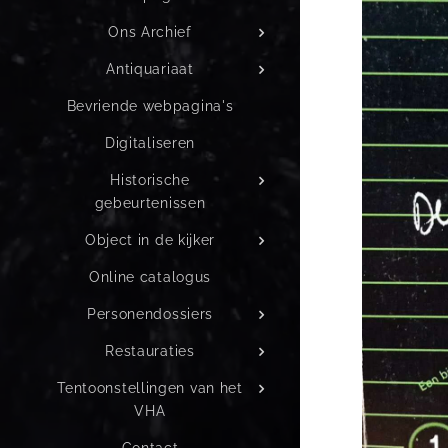
Ons Archief
Antiquariaat
Bevriende webpagina's
Digitaliseren
Historische
gebeurtenissen
Object in de kijker
Online catalogus
Personendossiers
Restauraties
Tentoonstellingen van het
VHA
Contact