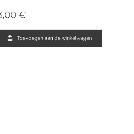
3,00
€
Toevoegen aan de winkelwagen