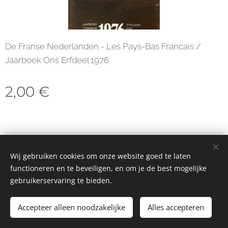
De Franse Nederlanden - Les Pays-Bas Francais /
Jaarboek Ons Erfdeel 1976
2,00
€
© 2023 Alle rechten voorbehouden
Wij gebruiken cookies om onze website goed te laten
Cookies
functioneren en te beveiligen, en om je de best mogelijke
gebruikerservaring te bieden.
Toevoegen aan de winkelwagen
Accepteer alleen noodzakelijke
Alles accepteren