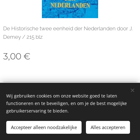
De Historische twee eenheid der Nederlanden door J.
Demey / 215 blz
3,00
€
© 2023 Alle rechten voorbehouden
Wij gebruiken cookies om onze website goed te laten
Cookies
functioneren en te beveiligen, en om je de best mogelijke
gebruikerservaring te bieden.
Toevoegen aan de winkelwagen
Accepteer alleen noodzakelijke
Alles accepteren