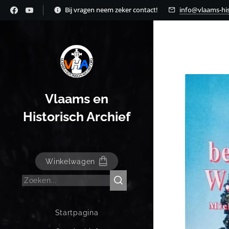
Bij vragen neem zeker contact!
info@vlaams-his
Vlaams en
Historisch Archief
Winkelwagen
Startpagina