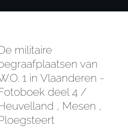
De militaire
begraafplaatsen van
W.O. 1 in Vlaanderen -
Fotoboek deel 4 /
Heuvelland , Mesen ,
Ploegsteert