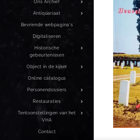
Ons Archief
Antiquariaat
Bevriende webpagina's
Digitaliseren
Historische
gebeurtenissen
Object in de kijker
Online catalogus
Personendossiers
Restauraties
Tentoonstellingen van het
VHA
Contact