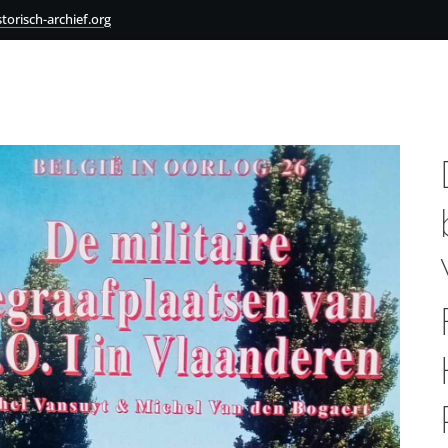
torisch-archief.org