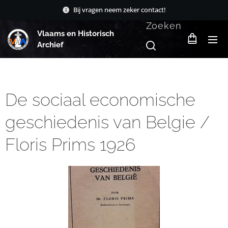
Bij vragen neem zeker contact!
Zoeken
Vlaams en Historisch
Archief
De sociaal economische
geschiedenis van Belgie /
Floris Prims 1926