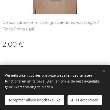
De sociaal economische geschiedenis van Belgie /
Floris Prims 1926
2,00
€
© 2023 Alle rechten voorbehouden
Wij gebruiken cookies om onze website goed te laten
Cookies
functioneren en te beveiligen, en om je de best mogelijke
gebruikerservaring te bieden.
Toevoegen aan de winkelwagen
Accepteer alleen noodzakelijke
Alles accepteren