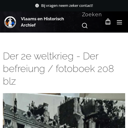
Bij vragen neem zeker contact!
Zoeken
Vlaams en Historisch
Archief
Der 2e weltkrieg - Der
befreiung / fotoboek 208
blz