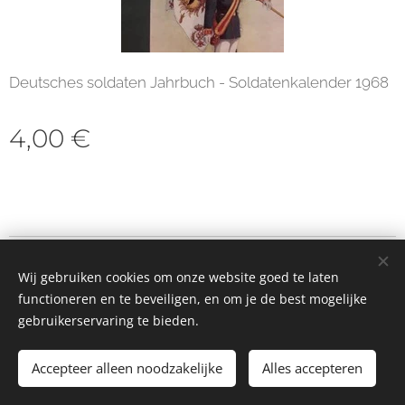
Deutsches soldaten Jahrbuch - Soldatenkalender 1968
4,00
€
© 2023 Alle rechten voorbehouden
Wij gebruiken cookies om onze website goed te laten
Cookies
functioneren en te beveiligen, en om je de best mogelijke
gebruikerservaring te bieden.
Toevoegen aan de winkelwagen
Accepteer alleen noodzakelijke
Alles accepteren