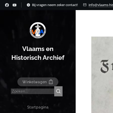
Bij vragen neem zeker contact!
info@vlaams-his
Vlaams en
Historisch Archief
Winkelwagen
Startpagina