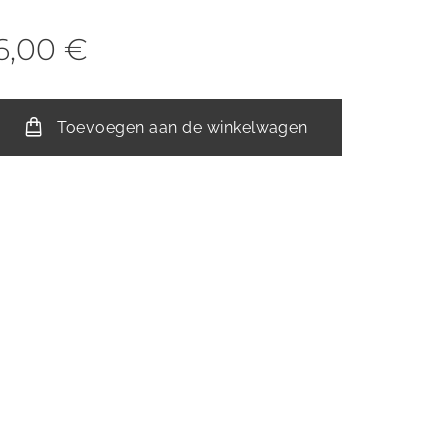
6,00
€
Toevoegen aan de winkelwagen