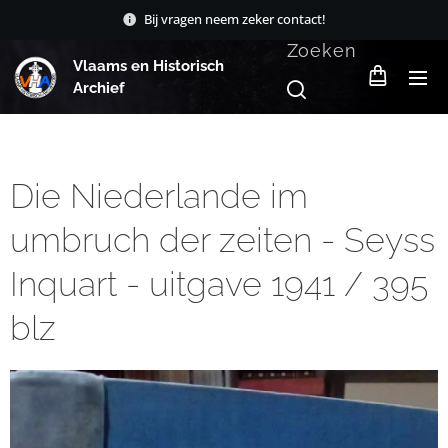
Bij vragen neem zeker contact!
Zoeken
Vlaams en Historisch
Archief
Die Niederlande im
umbruch der zeiten - Seyss
Inquart - uitgave 1941 / 395
blz