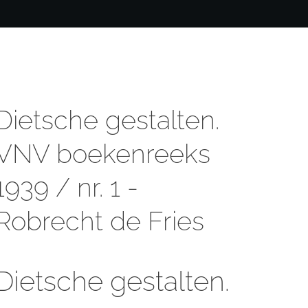
Dietsche gestalten.
VNV boekenreeks
1939 / nr. 1 -
Robrecht de Fries
Dietsche gestalten.