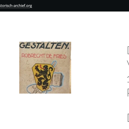
torisch-archief.org