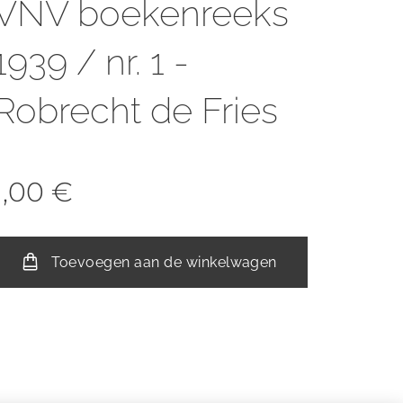
VNV boekenreeks
1939 / nr. 1 -
Robrecht de Fries
1,00
€
Toevoegen aan de winkelwagen