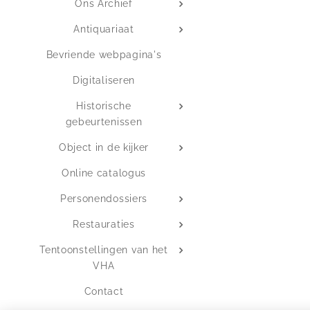
Ons Archief
Antiquariaat
Bevriende webpagina's
Digitaliseren
Historische
gebeurtenissen
Object in de kijker
Online catalogus
Personendossiers
Restauraties
Tentoonstellingen van het
VHA
Contact