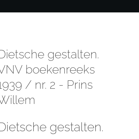
Dietsche gestalten.
VNV boekenreeks
1939 / nr. 2 - Prins
Willem
Dietsche gestalten.