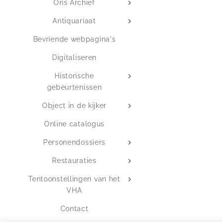
Ons Archief
Antiquariaat
Bevriende webpagina's
Digitaliseren
Historische
gebeurtenissen
Object in de kijker
Online catalogus
Personendossiers
Restauraties
Tentoonstellingen van het
VHA
Contact