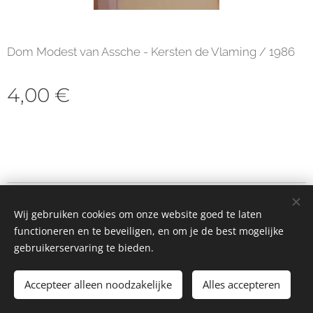
Dom Modest van Assche - Kersten de Vlaming / 1986
4,00
€
© 2023 Alle rechten voorbehouden
Wij gebruiken cookies om onze website goed te laten
Cookies
functioneren en te beveiligen, en om je de best mogelijke
gebruikerservaring te bieden.
Toevoegen aan de winkelwagen
Accepteer alleen noodzakelijke
Alles accepteren