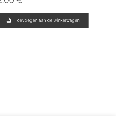
2,00
€
Toevoegen aan de winkelwagen