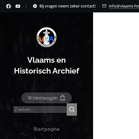
Bij vragen neem zeker contact!
info@vlaams-his
Vlaams en
Historisch Archief
Winkelwagen
Startpagina