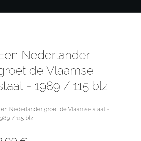
Een Nederlander
groet de Vlaamse
staat - 1989 / 115 blz
Een Nederlander groet de Vlaamse staat -
1989 / 115 blz