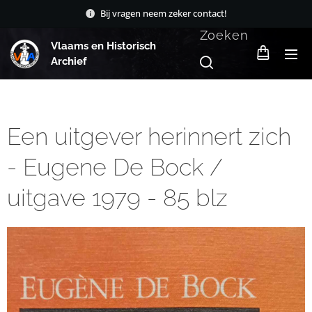
Bij vragen neem zeker contact!
Zoeken
Vlaams en Historisch
Archief
Een uitgever herinnert zich
- Eugene De Bock /
uitgave 1979 - 85 blz