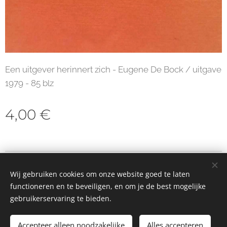
Een uitgever herinnert zich - Eugene De Bock / uitgave
1979 - 85 blz
4,00
€
© 2023 Alle rechten voorbehouden
Wij gebruiken cookies om onze website goed te laten
Cookies
functioneren en te beveiligen, en om je de best mogelijke
gebruikerservaring te bieden.
Toevoegen aan de winkelwagen
Accepteer alleen noodzakelijke
Alles accepteren