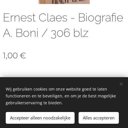
Ernest Claes - Biografie
A. Boni / 306 blz
1,00
€
© 2023 Alle rechten voorbehouden
Wij gebruiken cookies om onze website goed te laten
Cookies
functioneren en te beveiligen, en om je de best mogelijke
gebruikerservaring te bieden.
Toevoegen aan de winkelwagen
Accepteer alleen noodzakelijke
Alles accepteren