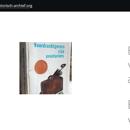
torisch-archief.org