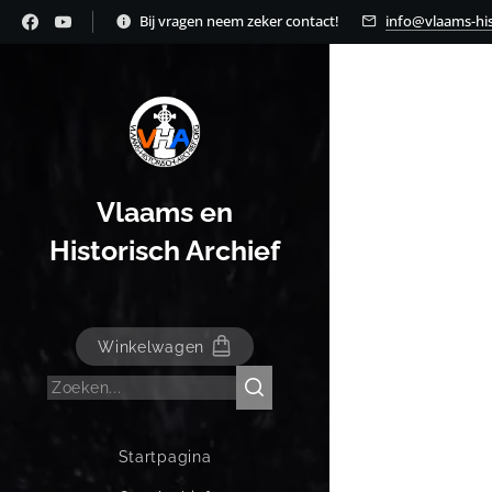
Bij vragen neem zeker contact!
info@vlaams-his
Vlaams en
Historisch Archief
Winkelwagen
Startpagina