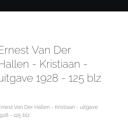
Ernest Van Der
Hallen - Kristiaan -
uitgave 1928 - 125 blz
Ernest Van Der Hallen - Kristiaan - uitgave
928 - 125 blz