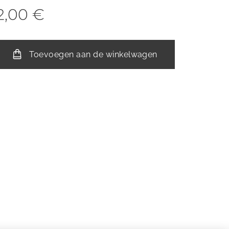
2,00
€
Toevoegen aan de winkelwagen