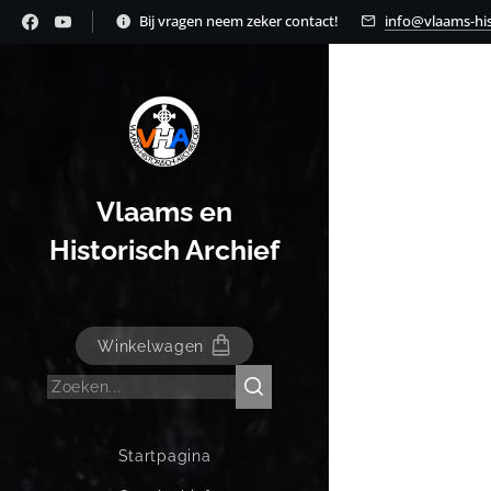
Bij vragen neem zeker contact!
info@vlaams-his
Vlaams en
Historisch Archief
Winkelwagen
Startpagina