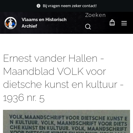
Bij vragen neem zeker contact!
Zoeken
Vlaams en Historisch
Archief
Ernest vander Hallen -
Maandblad VOLK voor
dietsche kunst en kultuur -
1936 nr. 5