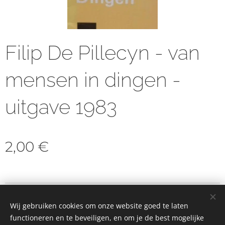
Filip De Pillecyn - van
mensen in dingen -
uitgave 1983
2,00
€
© 2023 Alle rechten voorbehouden
Wij gebruiken cookies om onze website goed te laten
Cookies
functioneren en te beveiligen, en om je de best mogelijke