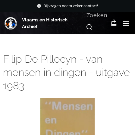
Bij vragen neem zeker contact!
Zoeken
Vlaams en Historisch
Archief
Filip De Pillecyn - van
mensen in dingen - uitgave
1983