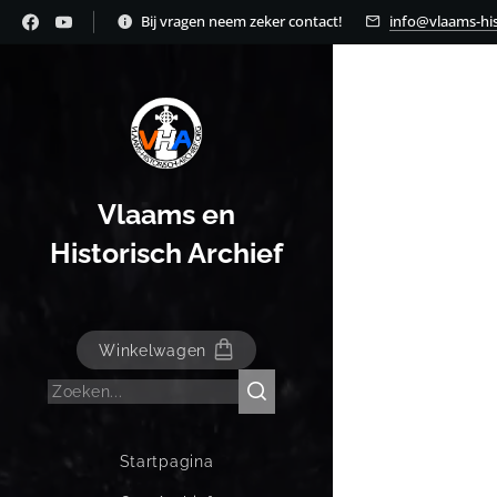
Bij vragen neem zeker contact!
info@vlaams-his
Vlaams en
Historisch Archief
Winkelwagen
Startpagina