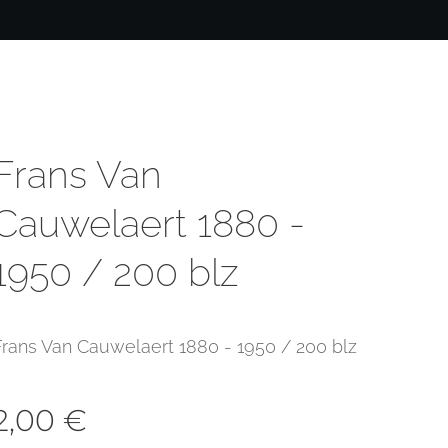
Frans Van
Cauwelaert 1880 -
1950 / 200 blz
Frans Van Cauwelaert 1880 - 1950 / 200 blz
2,00
€