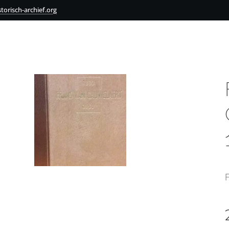
torisch-archief.org