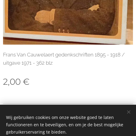
Frans Van Cauwelaert gedenkschriften 1895 - 1918 /
uitgave 1971 - 362 blz
2,00
€
© 2023 Alle rechten voorbehouden
Wij gebruiken cookies om onze website goed te laten
Cookies
functioneren en te beveiligen, en om je de best mogelijke
gebruikerservaring te bieden.