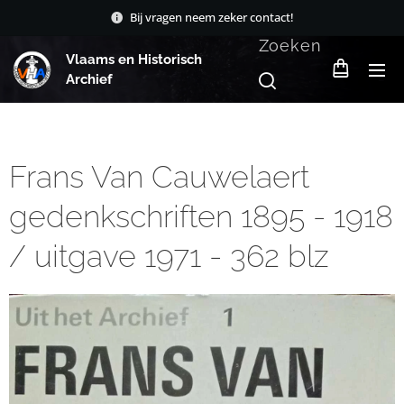
Bij vragen neem zeker contact!
Zoeken
Vlaams en Historisch
Archief
Frans Van Cauwelaert
gedenkschriften 1895 - 1918
/ uitgave 1971 - 362 blz