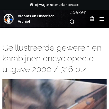
Bij vragen neem zeker contact!
Zoeken
Vlaams en Historisch
Archief
Geillustreerde geweren en
karabijnen encyclopedie -
uitgave 2000 / 316 blz